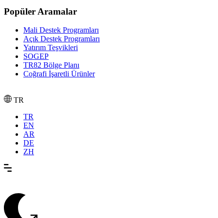
Popüler Aramalar
Mali Destek Programları
Açık Destek Programları
Yatırım Teşvikleri
SOGEP
TR82 Bölge Planı
Coğrafi İşaretli Ürünler
TR
TR
EN
AR
DE
ZH