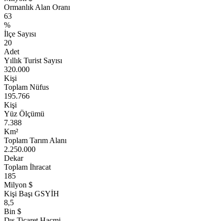
Ormanlık Alan Oranı
63
%
İlçe Sayısı
20
Adet
Yıllık Turist Sayısı
320.000
Kişi
Toplam Nüfus
195.766
Kişi
Yüz Ölçümü
7.388
Km²
Toplam Tarım Alanı
2.250.000
Dekar
Toplam İhracat
185
Milyon $
Kişi Başı GSYİH
8,5
Bin $
Dış Ticaret Hacmi