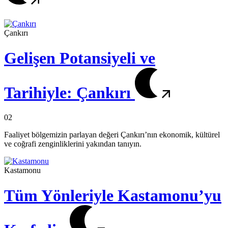
Çankırı
Gelişen Potansiyeli ve
Tarihiyle: Çankırı
02
Faaliyet bölgemizin parlayan değeri Çankırı’nın ekonomik, kültürel
ve coğrafi zenginliklerini yakından tanıyın.
Kastamonu
Tüm Yönleriyle Kastamonu’yu