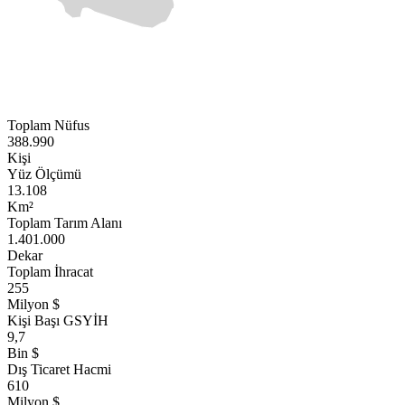
Toplam Nüfus
388.990
Kişi
Yüz Ölçümü
13.108
Km²
Toplam Tarım Alanı
1.401.000
Dekar
Toplam İhracat
255
Milyon $
Kişi Başı GSYİH
9,7
Bin $
Dış Ticaret Hacmi
610
Milyon $