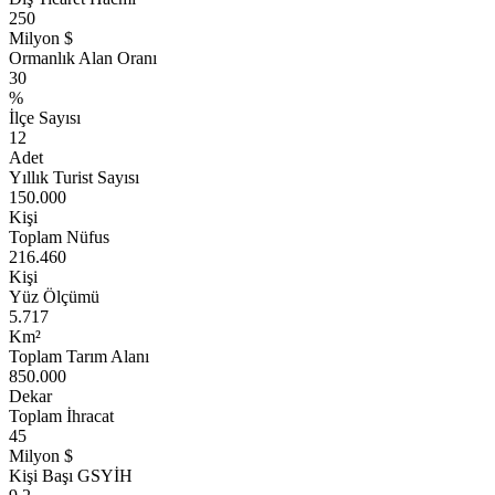
250
Milyon $
Ormanlık Alan Oranı
30
%
İlçe Sayısı
12
Adet
Yıllık Turist Sayısı
150.000
Kişi
Toplam Nüfus
216.460
Kişi
Yüz Ölçümü
5.717
Km²
Toplam Tarım Alanı
850.000
Dekar
Toplam İhracat
45
Milyon $
Kişi Başı GSYİH