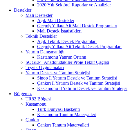
2020 Yılı Sektörel Raporlar ve Analizler
Destekler
Mali Destekler
Açık Mali Destekler
Geçmiş Yıllara Ait Mali Destek Programları
Mali Destek İstatistikleri
Teknik Destekler
Açık Teknik Destek Programları
Geçmiş Yıllara Ait Teknik Destek Programları
Yatırım Danışmanlığı
Kastamonu Yatırım Ortamı
SOGEP - Anadoludakiler Proje Teklif Çağrısı
Teşvik Uygulamaları
Yatırım Destek ve Tanıtım Stratejisi
Sinop İl Yatırım Destek ve Tanıtım Stratejisi
Çankırı İl Yatırım Destek ve Tanıtım Stratejisi
Kastamonu İl Yatırım Destek ve Tanıtım Stratejisi
Bölgemiz
TR82 Bölgesi
Kastamonu
Türk Dünyası Başkenti
Kastamonu Tanıtım Materyalleri
Çankırı
Çankırı Tanıtım Materyalleri