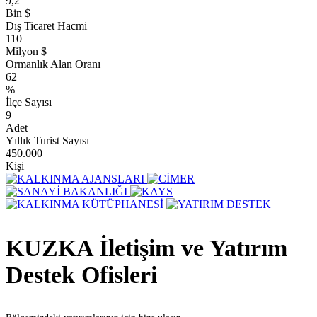
9,2
Bin $
Dış Ticaret Hacmi
110
Milyon $
Ormanlık Alan Oranı
62
%
İlçe Sayısı
9
Adet
Yıllık Turist Sayısı
450.000
Kişi
KUZKA İletişim ve Yatırım
Destek Ofisleri