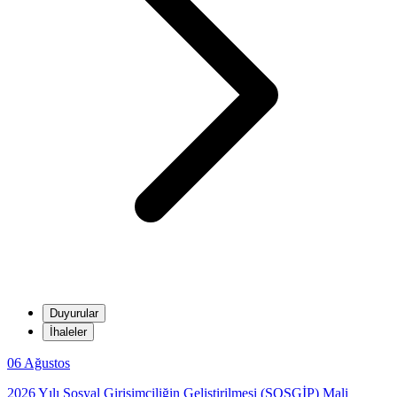
Duyurular
İhaleler
06
Ağustos
2026 Yılı Sosyal Girişimciliğin Geliştirilmesi (SOSGİP) Mali