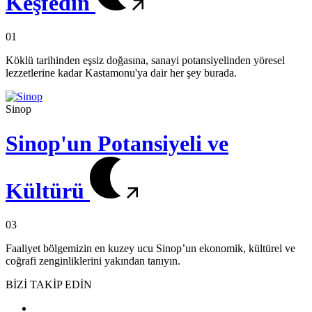
Keşfedin
01
Köklü tarihinden eşsiz doğasına, sanayi potansiyelinden yöresel
lezzetlerine kadar Kastamonu'ya dair her şey burada.
Sinop
Sinop'un Potansiyeli ve
Kültürü
03
Faaliyet bölgemizin en kuzey ucu Sinop’un ekonomik, kültürel ve
coğrafi zenginliklerini yakından tanıyın.
BİZİ TAKİP EDİN