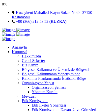
0%
Kuzeykent Mahallesi Kayın Sokak No:9 | 37150
Kastamonu
+90 (366) 212 58 52
(KUZKA)
Anasayfa
Kurumsal
Hakkımızda
Genel Sekreter
Biz Kimiz
Bölgesel Kalkınma ve Ülkemizde Bölgesel
Bölgesel Kalkınmanın Yönetişiminde
Kalkınma Planlamasında İstatistiki Bölge
Organizasyon Yapısı
Organizasyon Şeması
Yönetim Kurulu
Mevzuat
Etik Komisyonu
Etik İlkeler Yönergesi
Etik Komisyonun Dayanağı ve Görevleri