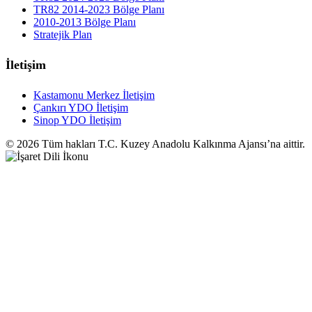
TR82 2014-2023 Bölge Planı
2010-2013 Bölge Planı
Stratejik Plan
İletişim
Kastamonu Merkez İletişim
Çankırı YDO İletişim
Sinop YDO İletişim
© 2026 Tüm hakları T.C. Kuzey Anadolu Kalkınma Ajansı’na aittir.